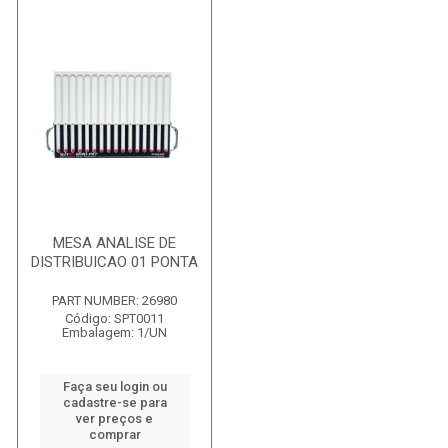
MESA ANALISE DE
DISTRIBUICAO 01 PONTA
PART NUMBER: 26980
Código: SPT0011
Embalagem: 1/UN
Faça seu login ou
cadastre-se para
ver preços e
comprar