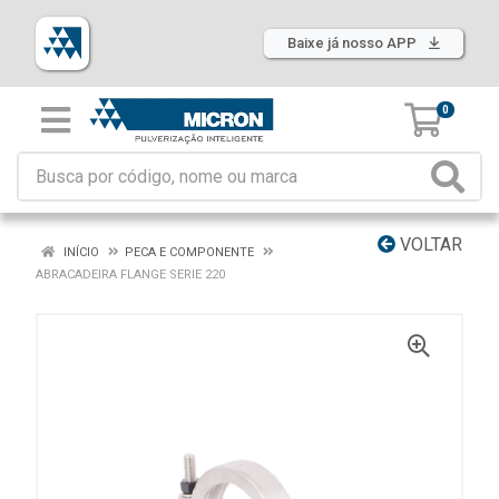
Baixe já nosso APP
0
VOLTAR
INÍCIO
PECA E COMPONENTE
ABRACADEIRA FLANGE SERIE 220