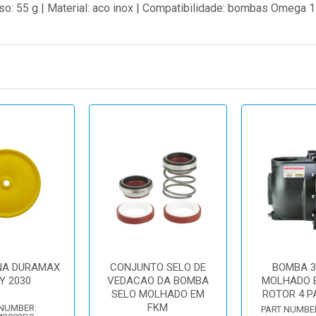
so: 55 g | Material: aco inox | Compatibilidade: bombas Omega 1
A DURAMAX
CONJUNTO SELO DE
BOMBA 3
Y 2030
VEDACAO DA BOMBA
MOLHADO E
SELO MOLHADO EM
ROTOR 4 P
FKM
 NUMBER:
PART NUMBE