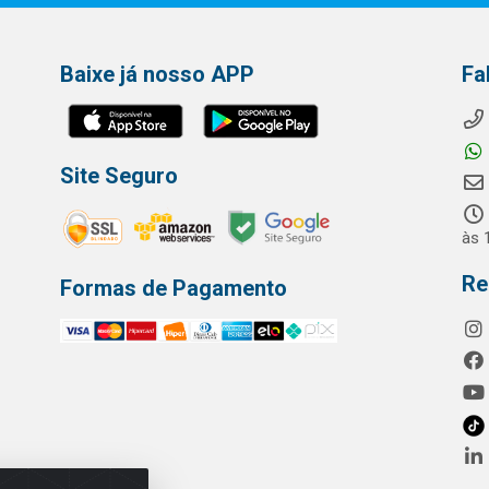
Baixe já nosso APP
Fa
Site Seguro
às 
Re
Formas de Pagamento