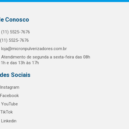
le Conosco
(11) 5525-7676
(11) 5525-7676
loja@micronpulverizadores.com.br
Atendimento de segunda a sexta-feira das 08h
11h e das 13h às 17h
des Sociais
Instagram
Facebook
YouTube
TikTok
Linkedin