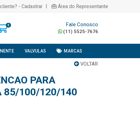
|
cliente? - Cadastrar
Área do Representante
Fale Conosco
0
(11) 5525-7676
ONENTE
VALVULAS
MARCAS
VOLTAR
ENCAO PARA
 85/100/120/140