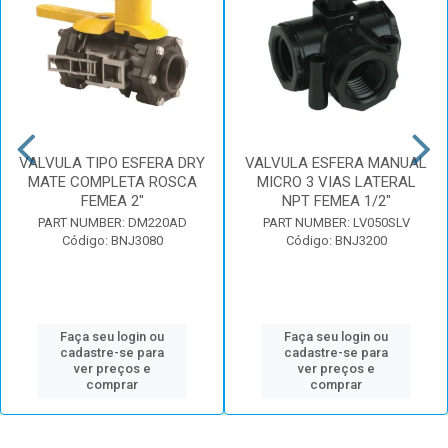
VALVULA TIPO ESFERA DRY
VALVULA ESFERA MANUAL
MATE COMPLETA ROSCA
MICRO 3 VIAS LATERAL
FEMEA 2"
NPT FEMEA 1/2"
PART NUMBER: DM220AD
PART NUMBER: LV050SLV
Código: BNJ3080
Código: BNJ3200
Faça seu login ou
Faça seu login ou
cadastre-se para
cadastre-se para
ver preços e
ver preços e
comprar
comprar