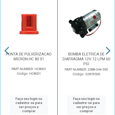
PONTA DE PULVERIZACAO
BOMBA ELETRICA DE
MICRON HC 80 01
DIAFRAGMA 12V 12 LPM 60
PSI
PART NUMBER: HC8001
PART NUMBER: 2088-344-590
Código: HC8001
Código: S281R500
Faça seu login ou
Faça seu login ou
cadastre-se para
cadastre-se para
ver preços e
ver preços e
comprar
comprar