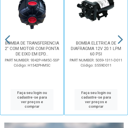
BOMBA DE TRANSFERENCIA
BOMBA ELETRICA DE
2" COM MOTOR COM PONTA
DIAFRAGMA 12V 20.1 LPM
DE EIXO EM EPD...
60 PSI
PART NUMBER: 9342P-HM5C-5SP
PART NUMBER: 5059-1311-D011
Código: H1542PHM5C
Código: S559D011
Faça seu login ou
Faça seu login ou
cadastre-se para
cadastre-se para
ver preços e
ver preços e
comprar
comprar