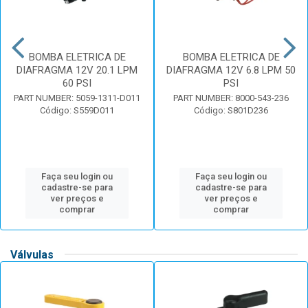
BOMBA ELETRICA DE
BOMBA ELETRICA DE
DIAFRAGMA 12V 20.1 LPM
DIAFRAGMA 12V 6.8 LPM 50
60 PSI
PSI
PART NUMBER: 5059-1311-D011
PART NUMBER: 8000-543-236
Código: S559D011
Código: S801D236
Faça seu login ou
Faça seu login ou
cadastre-se para
cadastre-se para
ver preços e
ver preços e
comprar
comprar
Válvulas