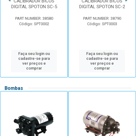
CALIBRADOR BICOS
CALIBRADOR BICOS
DIGITAL SPOTON SC-5
DIGITAL SPOTON SC-2
PART NUMBER: 38580
PART NUMBER: 38790
Código: SPT0002
Código: SPT0003
Faça seu login ou
Faça seu login ou
cadastre-se para
cadastre-se para
ver preços e
ver preços e
comprar
comprar
Bombas