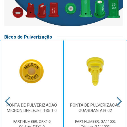
Bicos de Pulverização
PONTA DE PULVERIZACAO
PONTA DE PULVERIZACAO
MICRON DEFLEJET 135 1.0
GUARDIAN AIR 02
PART NUMBER: DFX1.0
PART NUMBER: GA11002
Código: DFX1.0
Código: GA11002