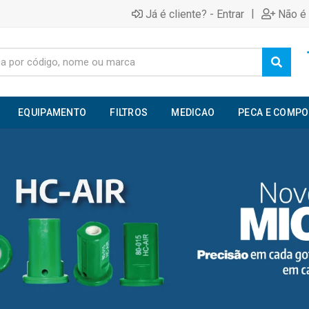
|
Já é cliente? - Entrar
Não é 
EQUIPAMENTO
FILTROS
MEDICAO
PECA E COMP