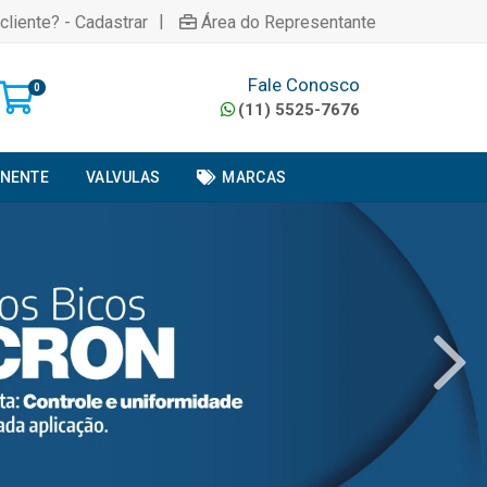
|
cliente? - Cadastrar
Área do Representante
Fale Conosco
0
(11) 5525-7676
ONENTE
VALVULAS
MARCAS