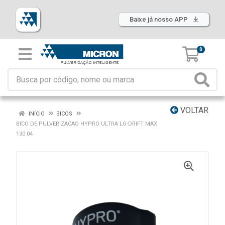
Baixe já nosso APP
0
VOLTAR
INÍCIO
BICOS
BICO DE PULVERIZACAO HYPRO ULTRA LO-DRIFT MAX
130 04