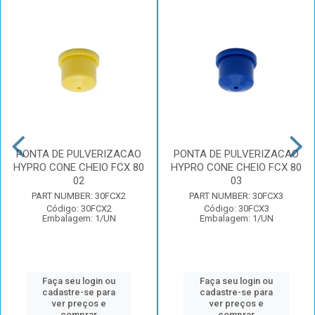
PONTA DE PULVERIZACAO
PONTA DE PULVERIZACAO
HYPRO CONE CHEIO FCX 80
HYPRO CONE CHEIO FCX 80
02
03
PART NUMBER: 30FCX2
PART NUMBER: 30FCX3
Código: 30FCX2
Código: 30FCX3
Embalagem: 1/UN
Embalagem: 1/UN
Faça seu login ou
Faça seu login ou
cadastre-se para
cadastre-se para
ver preços e
ver preços e
comprar
comprar