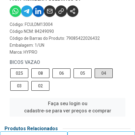
Código: FCULDM13004
Código NCM: 84249090
Código de Barras do Produto: 79085422026432
Embalagem: 1/UN
Marca:
HYPRO
BICOS VAZAO
025
08
06
05
04
03
02
Faça seu login ou
cadastre-se para ver preços e comprar
Produtos Relacionados