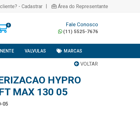
|
cliente? - Cadastrar
Área do Representante
Fale Conosco
0
(11) 5525-7676
ONENTE
VALVULAS
MARCAS
VOLTAR
VERIZACAO HYPRO
FT MAX 130 05
-05