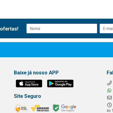
ofertas!
Baixe já nosso APP
Fa
Site Seguro
às 