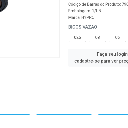
Código de Barras do Produto: 7
Embalagem: 1/UN
Marca:
HYPRO
BICOS VAZAO
025
08
06
Faça seu login
cadastre-se para ver pre