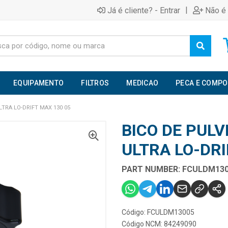
|
Já é cliente? - Entrar
Não é 
EQUIPAMENTO
FILTROS
MEDICAO
PECA E COMP
TRA LO-DRIFT MAX 130 05
BICO DE PUL
ULTRA LO-DRI
PART NUMBER: FCULDM130
Código: FCULDM13005
Código NCM: 84249090