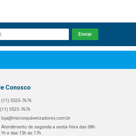
le Conosco
(11) 5525-7676
(11) 5525-7676
loja@micronpulverizadores.com.br
Atendimento de segunda a sexta-feira das 08h
11h e das 13h às 17h