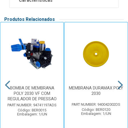
Características
Produtos Relacionados
BOMBA DE MEMBRANA
MEMBRANA DURAMAX POLY
POLY 2030 VF COM
2030
REGULADOR DE PRESSAO
PART NUMBER: 940042002DS
PART NUMBER: 94741197ADS
Código: BER0120
Código: BER0015
Embalagem: 1/UN
Embalagem: 1/UN