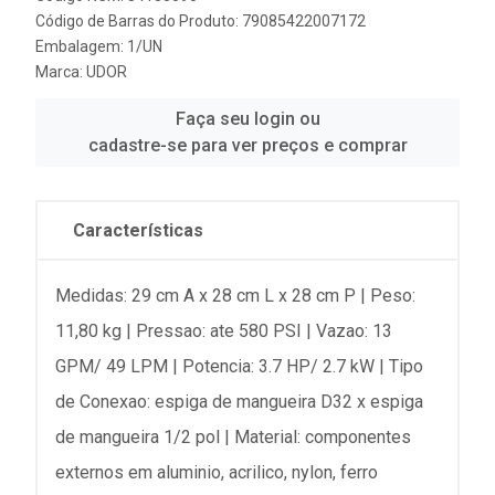
Código de Barras do Produto: 79085422007172
Embalagem: 1/UN
Marca:
UDOR
Faça seu login ou
cadastre-se para ver preços e comprar
Características
Medidas: 29 cm A x 28 cm L x 28 cm P | Peso:
11,80 kg | Pressao: ate 580 PSI | Vazao: 13
GPM/ 49 LPM | Potencia: 3.7 HP/ 2.7 kW | Tipo
de Conexao: espiga de mangueira D32 x espiga
de mangueira 1/2 pol | Material: componentes
externos em aluminio, acrilico, nylon, ferro