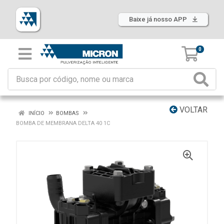
Baixe já nosso APP
0
VOLTAR
INÍCIO
BOMBAS
BOMBA DE MEMBRANA DELTA 40 1C