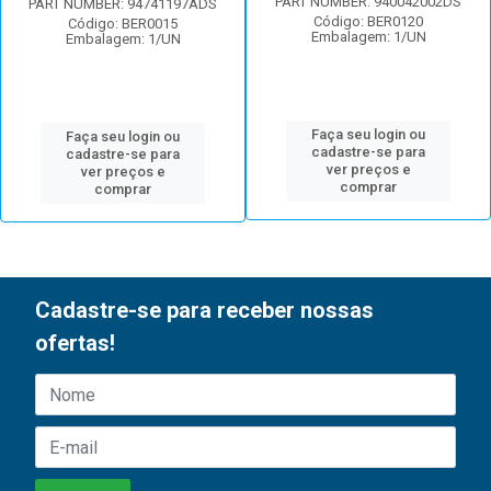
PART NUMBER: 940042002DS
PART NUMBER: 94741197ADS
Código: BER0120
Código: BER0015
Embalagem: 1/UN
Embalagem: 1/UN
Faça seu login ou
Faça seu login ou
cadastre-se para
cadastre-se para
ver preços e
ver preços e
comprar
comprar
Cadastre-se para receber nossas
ofertas!