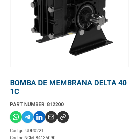
BOMBA DE MEMBRANA DELTA 40
1C
PART NUMBER: 812200
Código: UDR0221
Código NCM: 84135090