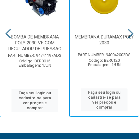
BOMBA DE MEMBRANA
MEMBRANA DURAMAX POLY
POLY 2030 VF COM
2030
REGULADOR DE PRESSAO
PART NUMBER: 940042002DS
PART NUMBER: 94741197ADS
Código: BER0120
Código: BER0015
Embalagem: 1/UN
Embalagem: 1/UN
Faça seu login ou
Faça seu login ou
cadastre-se para
cadastre-se para
ver preços e
ver preços e
comprar
comprar