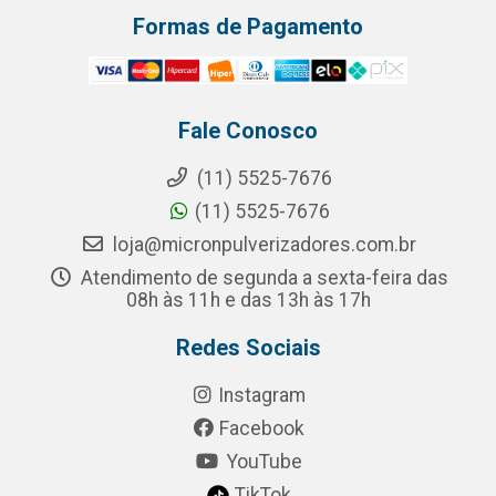
Formas de Pagamento
Fale Conosco
(11) 5525-7676
(11) 5525-7676
loja@micronpulverizadores.com.br
Atendimento de segunda a sexta-feira das
08h às 11h e das 13h às 17h
Redes Sociais
Instagram
Facebook
YouTube
TikTok