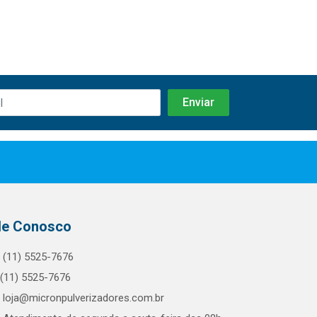
le Conosco
(11) 5525-7676
(11) 5525-7676
loja@micronpulverizadores.com.br