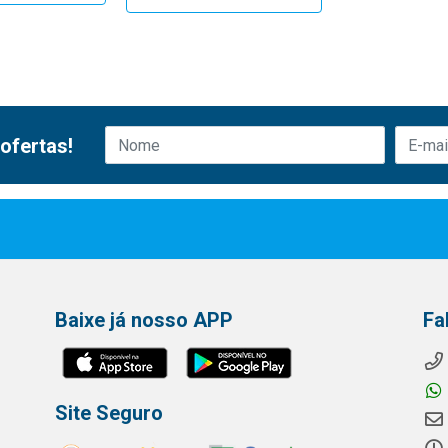
ofertas!
Baixe já nosso APP
Fa
Site Seguro