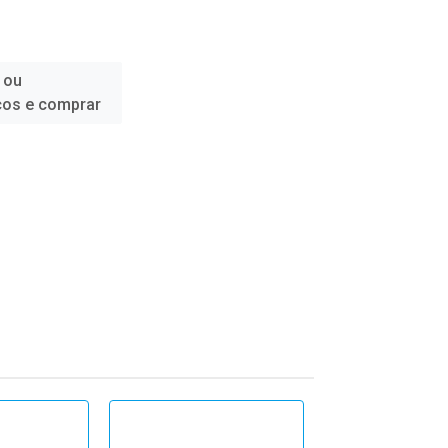
 ou
ços e comprar