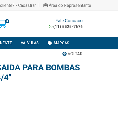
|
cliente? - Cadastrar
Área do Representante
Fale Conosco
0
(11) 5525-7676
ONENTE
VALVULAS
MARCAS
VOLTAR
SAIDA PARA BOMBAS
/4"