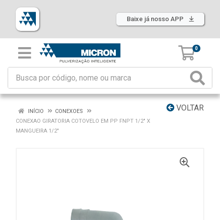
Baixe já nosso APP
0
VOLTAR
INÍCIO
CONEXOES
CONEXAO GIRATORIA COTOVELO EM PP FNPT 1/2" X
MANGUEIRA 1/2"