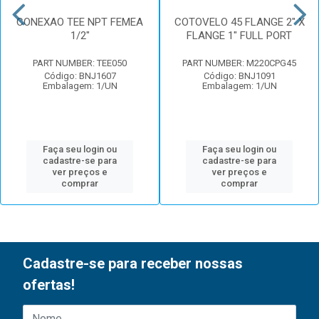
CONEXAO TEE NPT FEMEA
COTOVELO 45 FLANGE 2" X
1/2"
FLANGE 1" FULL PORT
PART NUMBER: TEE050
PART NUMBER: M220CPG45
Código: BNJ1607
Código: BNJ1091
Embalagem: 1/UN
Embalagem: 1/UN
Faça seu login ou
Faça seu login ou
cadastre-se para
cadastre-se para
ver preços e
ver preços e
comprar
comprar
Cadastre-se para receber nossas
ofertas!