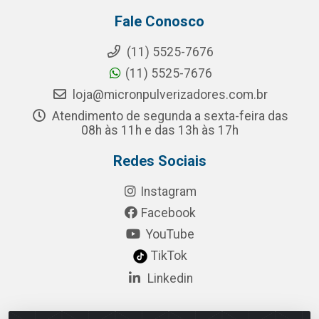
Fale Conosco
(11) 5525-7676
(11) 5525-7676
loja@micronpulverizadores.com.br
Atendimento de segunda a sexta-feira das
08h às 11h e das 13h às 17h
Redes Sociais
Instagram
Facebook
YouTube
TikTok
Linkedin