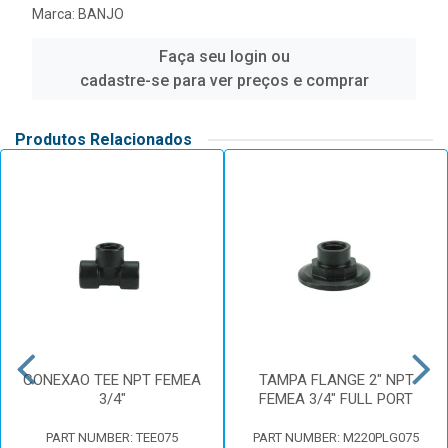
Marca:
BANJO
Faça seu login ou
cadastre-se para ver preços e comprar
Produtos Relacionados
CONEXAO TEE NPT FEMEA
TAMPA FLANGE 2" NPT
3/4"
FEMEA 3/4" FULL PORT
PART NUMBER: TEE075
PART NUMBER: M220PLG075