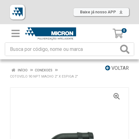
Baixe já nosso APP
0
VOLTAR
INÍCIO
CONEXOES
COTOVELO 90 NPT MACHO 2" X ESPIGA 2"