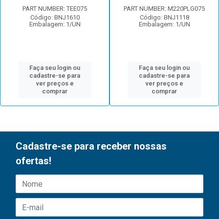
PART NUMBER: TEE075
PART NUMBER: M220PLG075
Código: BNJ1610
Código: BNJ1118
Embalagem: 1/UN
Embalagem: 1/UN
Faça seu login ou
Faça seu login ou
cadastre-se para
cadastre-se para
ver preços e
ver preços e
comprar
comprar
Cadastre-se para receber nossas
ofertas!