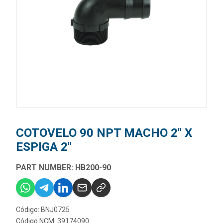
COTOVELO 90 NPT MACHO 2" X
ESPIGA 2"
PART NUMBER: HB200-90
Código: BNJ0725
Código NCM: 39174090