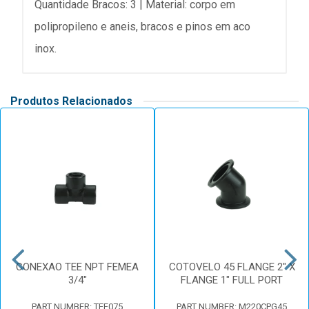
Quantidade Bracos: 3 | Material: corpo em
polipropileno e aneis, bracos e pinos em aco
inox.
Produtos Relacionados
CONEXAO TEE NPT FEMEA
COTOVELO 45 FLANGE 2" X
3/4"
FLANGE 1" FULL PORT
PART NUMBER: TEE075
PART NUMBER: M220CPG45