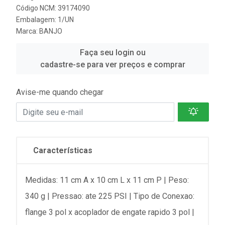
Código NCM: 39174090
Embalagem: 1/UN
Marca:
BANJO
Faça seu login ou
cadastre-se para ver preços e comprar
Avise-me quando chegar
Características
Medidas: 11 cm A x 10 cm L x 11 cm P | Peso:
340 g | Pressao: ate 225 PSI | Tipo de Conexao:
flange 3 pol x acoplador de engate rapido 3 pol |