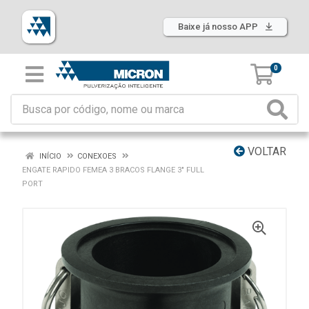
Baixe já nosso APP
0
VOLTAR
INÍCIO
CONEXOES
ENGATE RAPIDO FEMEA 3 BRACOS FLANGE 3" FULL
PORT