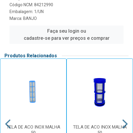
Código NCM: 84212990
Embalagem: 1/UN
Marca:
BANJO
Faça seu login ou
cadastre-se para ver preços e comprar
Produtos Relacionados
TELA DE ACO INOX MALHA
TELA DE ACO INOX MALHA
50
50