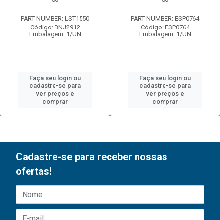
PART NUMBER: LST1550
PART NUMBER: ESP0764
Código: BNJ2912
Código: ESP0764
Embalagem: 1/UN
Embalagem: 1/UN
Faça seu login ou
Faça seu login ou
cadastre-se para
cadastre-se para
ver preços e
ver preços e
comprar
comprar
Cadastre-se para receber nossas
ofertas!