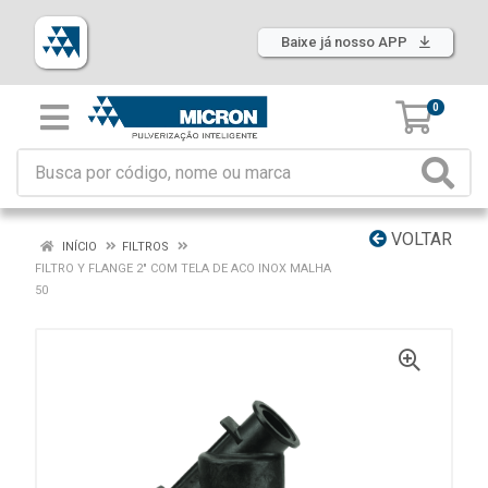
Baixe já nosso APP
0
VOLTAR
INÍCIO
FILTROS
FILTRO Y FLANGE 2" COM TELA DE ACO INOX MALHA
50