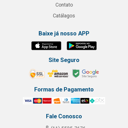
Contato
Catálagos
Baixe já nosso APP
Site Seguro
Formas de Pagamento
Fale Conosco