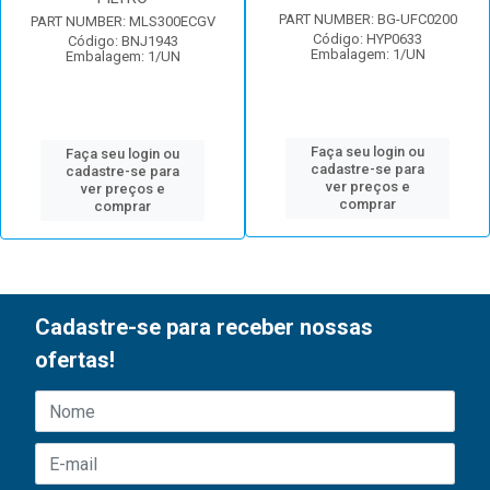
PART NUMBER: BG-UFC0200
PART NUMBER: MLS300ECGV
Código: HYP0633
Código: BNJ1943
Embalagem: 1/UN
Embalagem: 1/UN
Faça seu login ou
Faça seu login ou
cadastre-se para
cadastre-se para
ver preços e
ver preços e
comprar
comprar
Cadastre-se para receber nossas
ofertas!