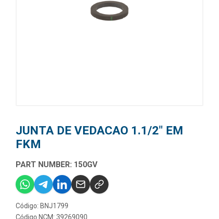
JUNTA DE VEDACAO 1.1/2" EM
FKM
PART NUMBER: 150GV
Código: BNJ1799
Código NCM: 39269090