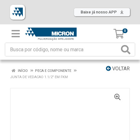
Baixe já nosso APP
0
VOLTAR
INÍCIO
PECA E COMPONENTE
JUNTA DE VEDACAO 1.1/2" EM FKM