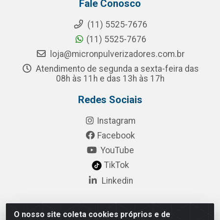
Fale Conosco
(11) 5525-7676
(11) 5525-7676
loja@micronpulverizadores.com.br
Atendimento de segunda a sexta-feira das
08h às 11h e das 13h às 17h
Redes Sociais
Instagram
Facebook
YouTube
TikTok
Linkedin
O nosso site coleta cookies próprios e de