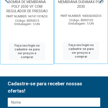
BOMBA DE MEMBRANA
MEMBRANA DURAMAX POLY
POLY 2030 VF COM
2030
REGULADOR DE PRESSAO
PART NUMBER: 940042002DS
PART NUMBER: 94741197ADS
Código: BER0120
Código: BER0015
Embalagem: 1/UN
Embalagem: 1/UN
Faça seu login ou
Faça seu login ou
cadastre-se para
cadastre-se para
ver preços e
ver preços e
comprar
comprar
Cadastre-se para receber nossas
ofertas!