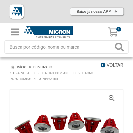
Baixe já nosso APP
0
VOLTAR
INÍCIO
BOMBAS
KIT VALVULAS DE RETENCAO COM ANEIS DE VEDACAO
PARA BOMBAS ZETA 70/85/100