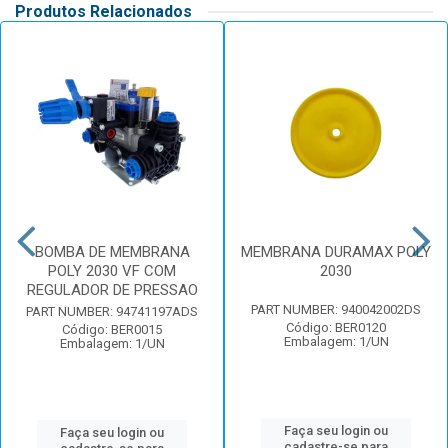
Produtos Relacionados
BOMBA DE MEMBRANA
MEMBRANA DURAMAX POLY
POLY 2030 VF COM
2030
REGULADOR DE PRESSAO
PART NUMBER: 940042002DS
PART NUMBER: 94741197ADS
Código: BER0120
Código: BER0015
Embalagem: 1/UN
Embalagem: 1/UN
Faça seu login ou
Faça seu login ou
cadastre-se para