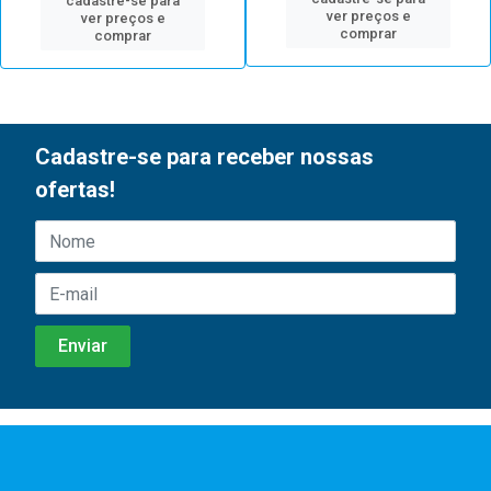
cadastre-se para
ver preços e
ver preços e
comprar
comprar
Cadastre-se para receber nossas
ofertas!