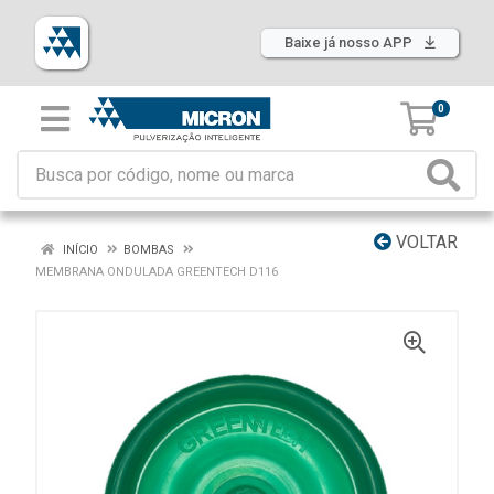
Baixe já nosso APP
0
VOLTAR
INÍCIO
BOMBAS
MEMBRANA ONDULADA GREENTECH D116