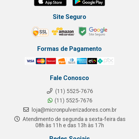
Site Seguro
Formas de Pagamento
Fale Conosco
(11) 5525-7676
(11) 5525-7676
loja@micronpulverizadores.com.br
Atendimento de segunda a sexta-feira das
08h às 11h e das 13h às 17h
Redes Sociais