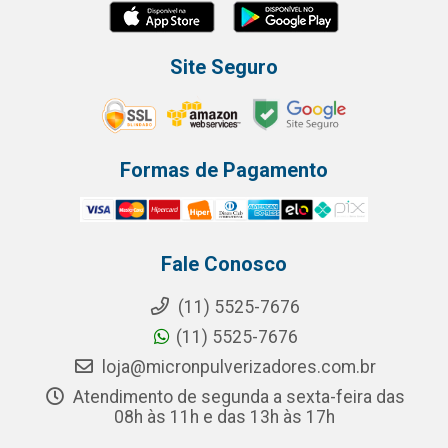
Site Seguro
Formas de Pagamento
Fale Conosco
(11) 5525-7676
(11) 5525-7676
loja@micronpulverizadores.com.br
Atendimento de segunda a sexta-feira das
08h às 11h e das 13h às 17h