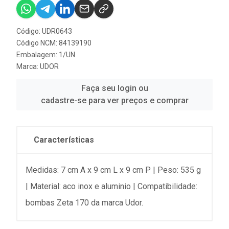
Código: UDR0643
Código NCM: 84139190
Embalagem: 1/UN
Marca:
UDOR
Faça seu login ou
cadastre-se para ver preços e comprar
Características
Medidas: 7 cm A x 9 cm L x 9 cm P | Peso: 535 g
| Material: aco inox e aluminio | Compatibilidade:
bombas Zeta 170 da marca Udor.