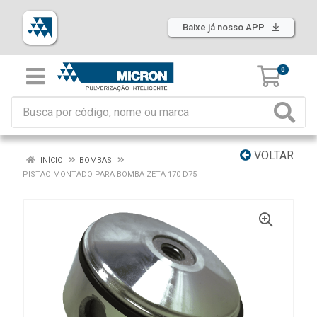
Baixe já nosso APP
0
VOLTAR
INÍCIO
BOMBAS
PISTAO MONTADO PARA BOMBA ZETA 170 D75