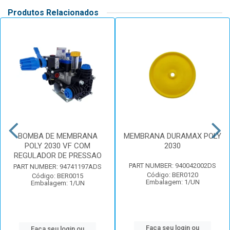
Produtos Relacionados
BOMBA DE MEMBRANA
MEMBRANA DURAMAX POLY
POLY 2030 VF COM
2030
REGULADOR DE PRESSAO
PART NUMBER: 940042002DS
PART NUMBER: 94741197ADS
Código: BER0120
Código: BER0015
Embalagem: 1/UN
Embalagem: 1/UN
Faça seu login ou
Faça seu login ou