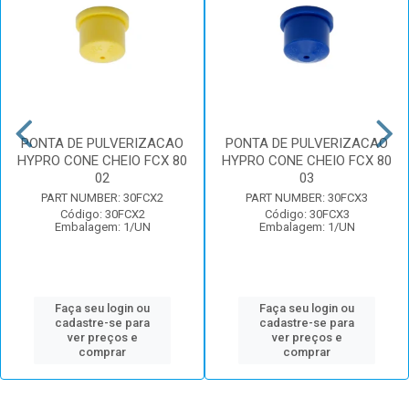
PONTA DE PULVERIZACAO
PONTA DE PULVERIZACAO
HYPRO CONE CHEIO FCX 80
HYPRO CONE CHEIO FCX 80
02
03
PART NUMBER: 30FCX2
PART NUMBER: 30FCX3
Código: 30FCX2
Código: 30FCX3
Embalagem: 1/UN
Embalagem: 1/UN
Faça seu login ou
Faça seu login ou
cadastre-se para
cadastre-se para
ver preços e
ver preços e
comprar
comprar