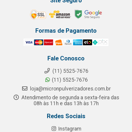
Site Seguro
Formas de Pagamento
Fale Conosco
(11) 5525-7676
(11) 5525-7676
loja@micronpulverizadores.com.br
Atendimento de segunda a sexta-feira das
08h às 11h e das 13h às 17h
Redes Sociais
Instagram