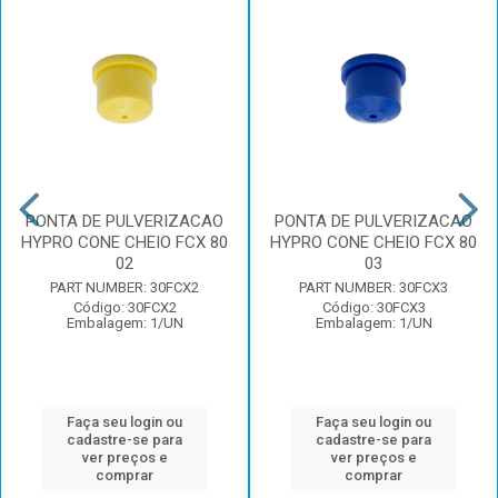
PONTA DE PULVERIZACAO
PONTA DE PULVERIZACAO
HYPRO CONE CHEIO FCX 80
HYPRO CONE CHEIO FCX 80
02
03
PART NUMBER: 30FCX2
PART NUMBER: 30FCX3
Código: 30FCX2
Código: 30FCX3
Embalagem: 1/UN
Embalagem: 1/UN
Faça seu login ou
Faça seu login ou
cadastre-se para
cadastre-se para
ver preços e
ver preços e
comprar
comprar