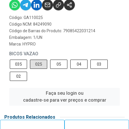
Código: GA110025
Código NCM: 84249090
Código de Barras do Produto: 79085422031214
Embalagem: 1/UN
Marca:
HYPRO
BICOS VAZAO
035
025
05
04
03
02
Faça seu login ou
cadastre-se para ver preços e comprar
Produtos Relacionados