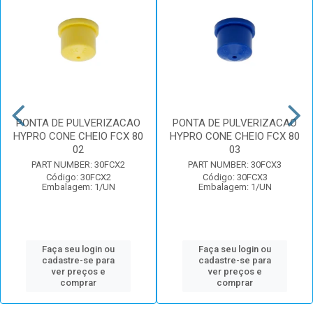
PONTA DE PULVERIZACAO
PONTA DE PULVERIZACAO
HYPRO CONE CHEIO FCX 80
HYPRO CONE CHEIO FCX 80
02
03
PART NUMBER: 30FCX2
PART NUMBER: 30FCX3
Código: 30FCX2
Código: 30FCX3
Embalagem: 1/UN
Embalagem: 1/UN
Faça seu login ou
Faça seu login ou
cadastre-se para
cadastre-se para
ver preços e
ver preços e
comprar
comprar