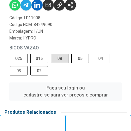
Código: LD11008
Código NCM: 84249090
Embalagem: 1/UN
Marca:
HYPRO
BICOS VAZAO
025
015
08
05
04
03
02
Faça seu login ou
cadastre-se para ver preços e comprar
Produtos Relacionados