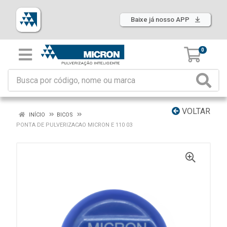
Baixe já nosso APP
0
VOLTAR
INÍCIO
BICOS
PONTA DE PULVERIZACAO MICRON E 110 03