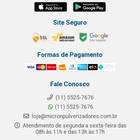
Site Seguro
Formas de Pagamento
Fale Conosco
(11) 5525-7676
(11) 5525-7676
loja@micronpulverizadores.com.br
Atendimento de segunda a sexta-feira das
08h às 11h e das 13h às 17h