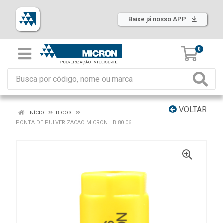
Baixe já nosso APP
0
VOLTAR
INÍCIO
BICOS
PONTA DE PULVERIZACAO MICRON HB 80 06