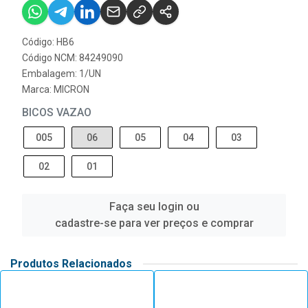
Código: HB6
Código NCM: 84249090
Embalagem: 1/UN
Marca:
MICRON
BICOS VAZAO
005
06
05
04
03
02
01
Faça seu login ou
cadastre-se para ver preços e comprar
Produtos Relacionados