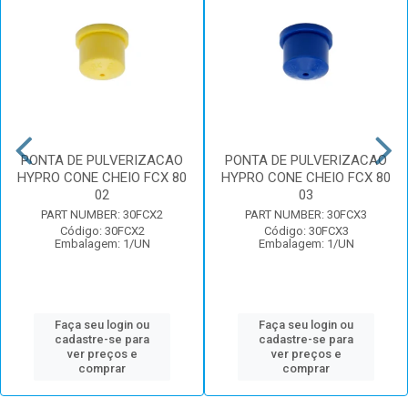
PONTA DE PULVERIZACAO
PONTA DE PULVERIZACAO
HYPRO CONE CHEIO FCX 80
HYPRO CONE CHEIO FCX 80
02
03
PART NUMBER: 30FCX2
PART NUMBER: 30FCX3
Código: 30FCX2
Código: 30FCX3
Embalagem: 1/UN
Embalagem: 1/UN
Faça seu login ou
Faça seu login ou
cadastre-se para
cadastre-se para
ver preços e
ver preços e
comprar
comprar