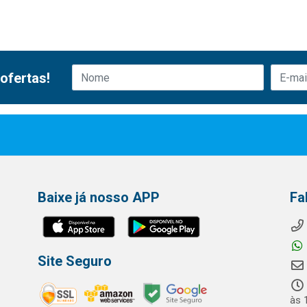
ofertas!
Baixe já nosso APP
Fa
Site Seguro
às 