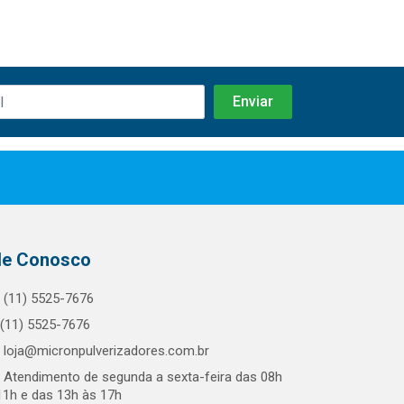
le Conosco
(11) 5525-7676
(11) 5525-7676
loja@micronpulverizadores.com.br
Atendimento de segunda a sexta-feira das 08h
11h e das 13h às 17h