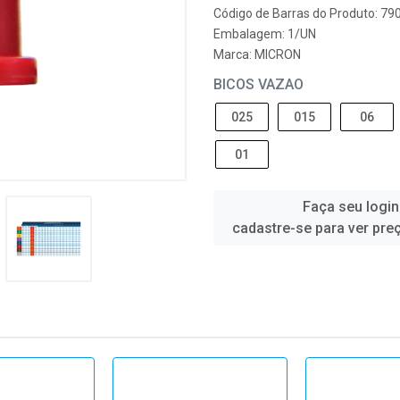
Código de Barras do Produto: 7
Embalagem: 1/UN
Marca:
MICRON
BICOS VAZAO
025
015
06
01
Faça seu login
cadastre-se para ver pre