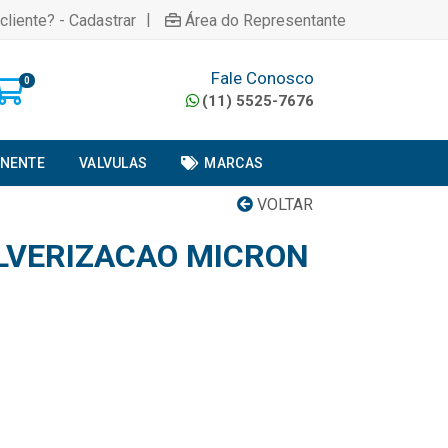
|
cliente? - Cadastrar
Área do Representante
Fale Conosco
0
(11) 5525-7676
ONENTE
VALVULAS
MARCAS
VOLTAR
LVERIZACAO MICRON