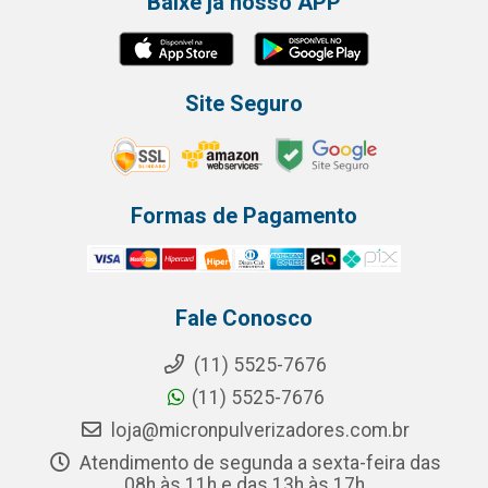
Baixe já nosso APP
Site Seguro
Formas de Pagamento
Fale Conosco
(11) 5525-7676
(11) 5525-7676
loja@micronpulverizadores.com.br
Atendimento de segunda a sexta-feira das
08h às 11h e das 13h às 17h