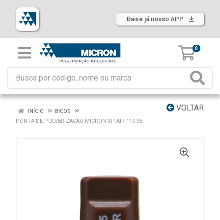
Baixe já nosso APP
0
VOLTAR
INÍCIO
BICOS
PONTA DE PULVERIZACAO MICRON XP-AIR 110 05