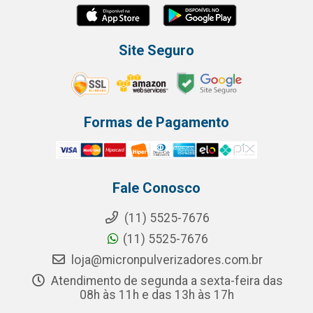
Site Seguro
Formas de Pagamento
Fale Conosco
(11) 5525-7676
(11) 5525-7676
loja@micronpulverizadores.com.br
Atendimento de segunda a sexta-feira das
08h às 11h e das 13h às 17h