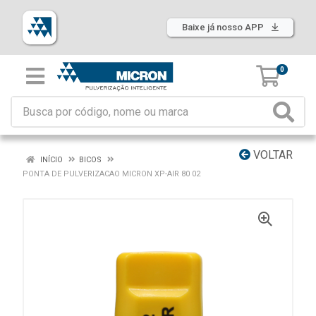
Baixe já nosso APP
0
VOLTAR
INÍCIO
BICOS
PONTA DE PULVERIZACAO MICRON XP-AIR 80 02