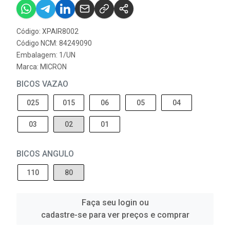
Código: XPAIR8002
Código NCM: 84249090
Embalagem: 1/UN
Marca:
MICRON
BICOS VAZAO
025
015
06
05
04
03
02
01
BICOS ANGULO
110
80
Faça seu login ou
cadastre-se para ver preços e comprar