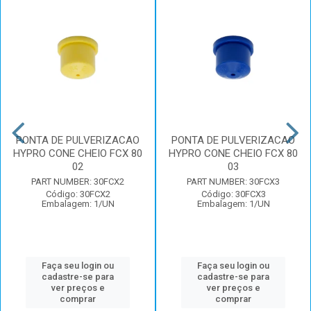
PONTA DE PULVERIZACAO
PONTA DE PULVERIZACAO
HYPRO CONE CHEIO FCX 80
HYPRO CONE CHEIO FCX 80
02
03
PART NUMBER: 30FCX2
PART NUMBER: 30FCX3
Código: 30FCX2
Código: 30FCX3
Embalagem: 1/UN
Embalagem: 1/UN
Faça seu login ou
Faça seu login ou
cadastre-se para
cadastre-se para
ver preços e
ver preços e
comprar
comprar