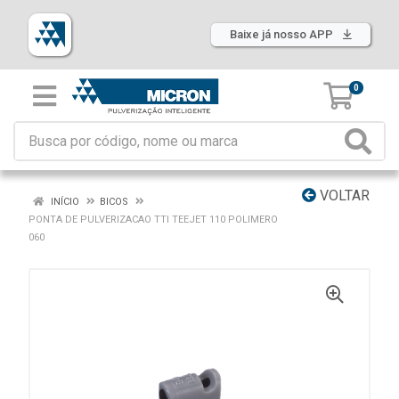
Baixe já nosso APP
0
VOLTAR
INÍCIO
BICOS
PONTA DE PULVERIZACAO TTI TEEJET 110 POLIMERO
060