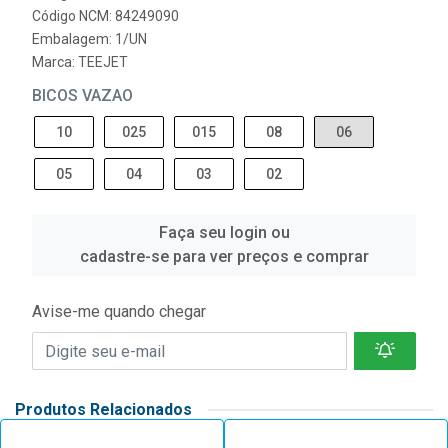
Código NCM: 84249090
Embalagem: 1/UN
Marca:
TEEJET
BICOS VAZAO
10
025
015
08
06
05
04
03
02
Faça seu login ou
cadastre-se para ver preços e comprar
Avise-me quando chegar
Produtos Relacionados