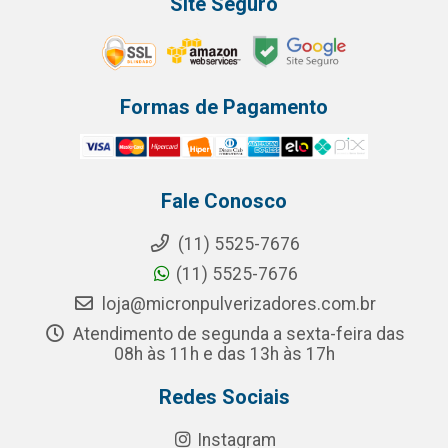
Site Seguro
Formas de Pagamento
Fale Conosco
(11) 5525-7676
(11) 5525-7676
loja@micronpulverizadores.com.br
Atendimento de segunda a sexta-feira das
08h às 11h e das 13h às 17h
Redes Sociais
Instagram