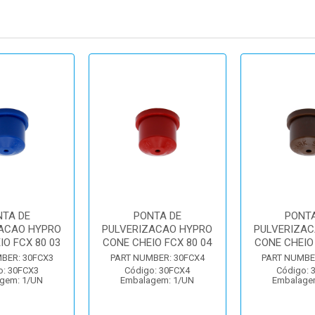
NTA DE
PONTA DE
PONTA
ACAO HYPRO
PULVERIZACAO HYPRO
PULVERIZAC
IO FCX 80 03
CONE CHEIO FCX 80 04
CONE CHEIO 
BER: 30FCX3
PART NUMBER: 30FCX4
PART NUMBE
o: 30FCX3
Código: 30FCX4
Código: 
gem: 1/UN
Embalagem: 1/UN
Embalage