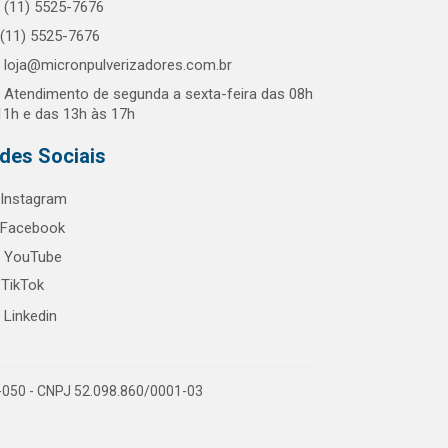
(11) 5525-7676
(11) 5525-7676
loja@micronpulverizadores.com.br
Atendimento de segunda a sexta-feira das 08h
11h e das 13h às 17h
des Sociais
Instagram
Facebook
YouTube
TikTok
Linkedin
1-050 - CNPJ 52.098.860/0001-03