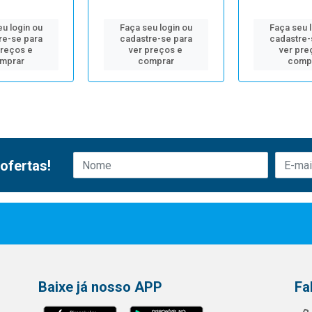
u login ou
Faça seu login ou
Faça seu 
re-se para
cadastre-se para
cadastre-
preços e
ver preços e
ver pre
mprar
comprar
comp
ofertas!
Baixe já nosso APP
Fa