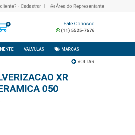
|
cliente? - Cadastrar
Área do Representante
Fale Conosco
0
(11) 5525-7676
ONENTE
VALVULAS
MARCAS
VOLTAR
LVERIZACAO XR
CERAMICA 050
K