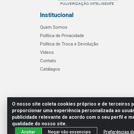
Institucional
Quem Somos
Política de Privacidade
Política de Troca e Devolução
Vídeos
Contato
Catálagos
O nosso site coleta cookies próprios e de terceiros 
proporcionar uma experiência personalizada ao usuár
publicidade relevante de acordo com o seu perfil e m
Pulsar Tecnologia Industria e 
qualidade do nosso site.
Aceitar
Negar não essenciais
Preferências d