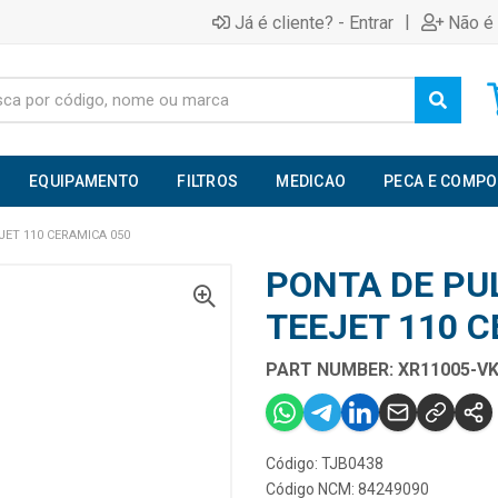
|
Já é cliente? - Entrar
Não é 
EQUIPAMENTO
FILTROS
MEDICAO
PECA E COMP
ET 110 CERAMICA 050
PONTA DE PU
TEEJET 110 
PART NUMBER: XR11005-V
Código: TJB0438
Código NCM: 84249090