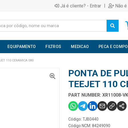
|
Já é cliente? - Entrar
Não é 
EQUIPAMENTO
FILTROS
MEDICAO
PECA E COMP
ET 110 CERAMICA 080
PONTA DE PU
TEEJET 110 
PART NUMBER: XR11008-V
Código: TJB0440
Código NCM: 84249090