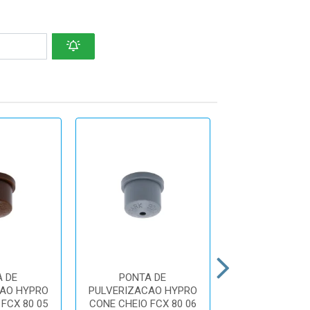
 DE
PONTA DE
PONTA D
AO HYPRO
PULVERIZACAO HYPRO
PULVERIZACAO
FCX 80 05
CONE CHEIO FCX 80 06
CONE VAZIO HC