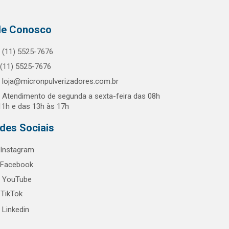
le Conosco
(11) 5525-7676
(11) 5525-7676
loja@micronpulverizadores.com.br
Atendimento de segunda a sexta-feira das 08h
11h e das 13h às 17h
des Sociais
Instagram
Facebook
YouTube
TikTok
Linkedin