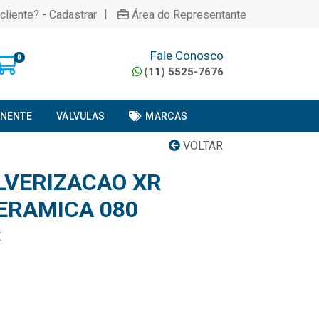
|
cliente? - Cadastrar
Área do Representante
Fale Conosco
0
(11) 5525-7676
ONENTE
VALVULAS
MARCAS
VOLTAR
LVERIZACAO XR
CERAMICA 080
K