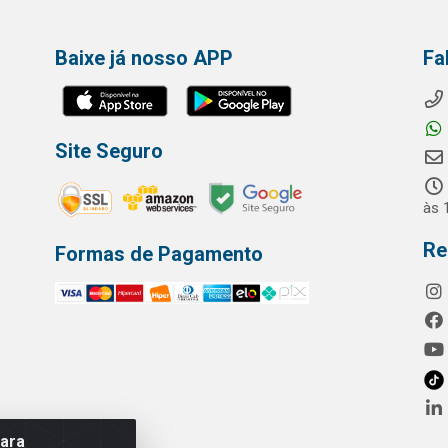
Baixe já nosso APP
Fa
Site Seguro
às 
Re
Formas de Pagamento
para