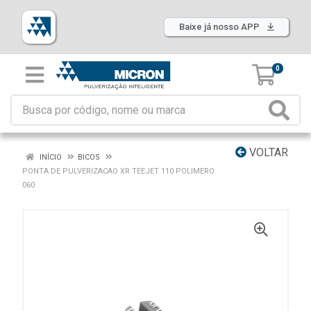
Baixe já nosso APP
0
VOLTAR
INÍCIO
BICOS
PONTA DE PULVERIZACAO XR TEEJET 110 POLIMERO
060