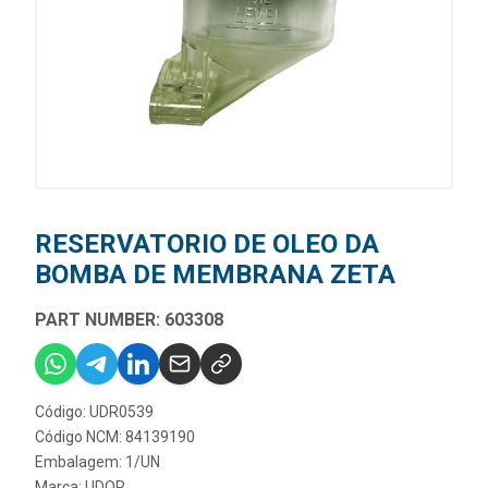
RESERVATORIO DE OLEO DA
BOMBA DE MEMBRANA ZETA
PART NUMBER: 603308
Código: UDR0539
Código NCM: 84139190
Embalagem: 1/UN
Marca:
UDOR