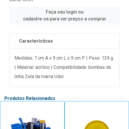
Faça seu login ou
cadastre-se para ver preços e comprar
Características
Medidas: 7 cm A x 9 cm L x 9 cm P | Peso: 129 g
| Material: acrilico | Compatibilidade: bombas da
linha Zeta da marca Udor.
Produtos Relacionados