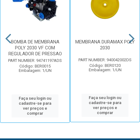
BOMBA DE MEMBRANA
MEMBRANA DURAMAX POLY
POLY 2030 VF COM
2030
REGULADOR DE PRESSAO
PART NUMBER: 940042002DS
PART NUMBER: 94741197ADS
Código: BER0120
Código: BER0015
Embalagem: 1/UN
Embalagem: 1/UN
Faça seu login ou
Faça seu login ou
cadastre-se para
cadastre-se para
ver preços e
ver preços e
comprar
comprar