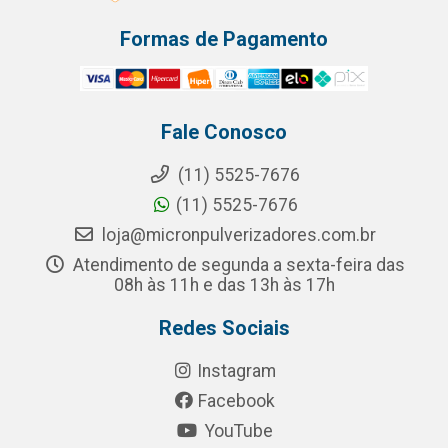
Formas de Pagamento
Fale Conosco
(11) 5525-7676
(11) 5525-7676
loja@micronpulverizadores.com.br
Atendimento de segunda a sexta-feira das
08h às 11h e das 13h às 17h
Redes Sociais
Instagram
Facebook
YouTube