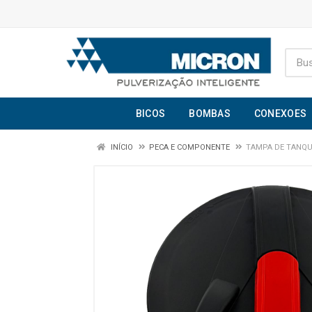
BICOS
BOMBAS
CONEXOES
INÍCIO
PECA E COMPONENTE
TAMPA DE TANQU