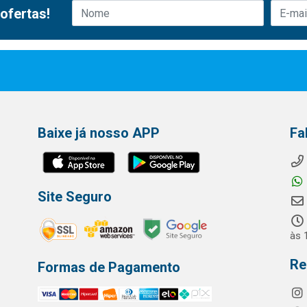
ofertas!
Baixe já nosso APP
Fa
Site Seguro
às 
Re
Formas de Pagamento