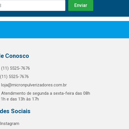
le Conosco
(11) 5525-7676
(11) 5525-7676
loja@micronpulverizadores.com.br
Atendimento de segunda a sexta-feira das 08h
11h e das 13h às 17h
des Sociais
Instagram