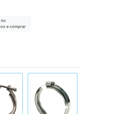
 ou
ços e comprar