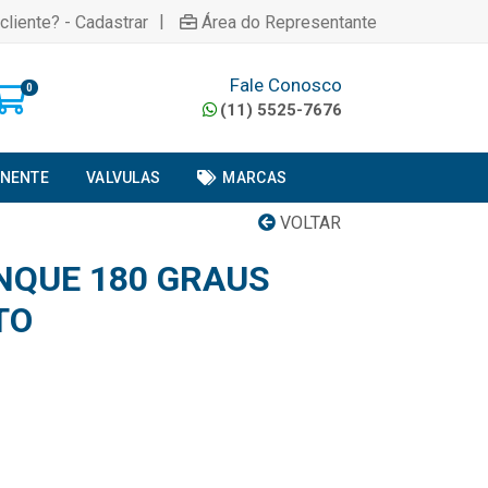
|
cliente? - Cadastrar
Área do Representante
Fale Conosco
0
(11) 5525-7676
ONENTE
VALVULAS
MARCAS
VOLTAR
NQUE 180 GRAUS
TO