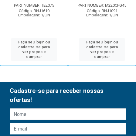
PART NUMBER: TEE075
PART NUMBER: M220CPG45
Código: BNJ1610
Código: BNJ1091
Embalagem: 1/UN
Embalagem: 1/UN
Faça seu login ou
Faça seu login ou
cadastre-se para
cadastre-se para
ver preços e
ver preços e
comprar
comprar
Cadastre-se para receber nossas
ofertas!