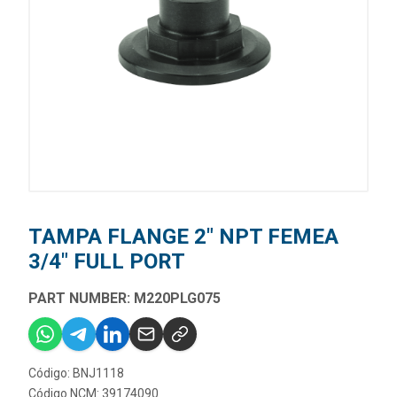
TAMPA FLANGE 2" NPT FEMEA
3/4" FULL PORT
PART NUMBER: M220PLG075
Código: BNJ1118
Código NCM: 39174090