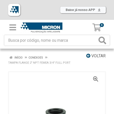
Baixe já nosso APP
0
VOLTAR
INÍCIO
CONEXOES
TAMPA FLANGE 2" NPT FEMEA 3/4" FULL PORT