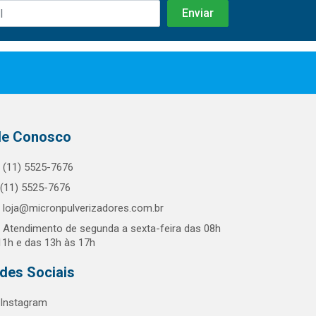
le Conosco
(11) 5525-7676
(11) 5525-7676
loja@micronpulverizadores.com.br
Atendimento de segunda a sexta-feira das 08h
11h e das 13h às 17h
des Sociais
Instagram