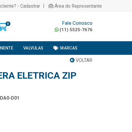
|
cliente? - Cadastrar
Área do Representante
Fale Conosco
0
(11) 5525-7676
ONENTE
VALVULAS
MARCAS
VOLTAR
RA ELETRICA ZIP
DA0-D01