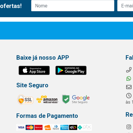
ofertas!
Baixe já nosso APP
Fa
Site Seguro
às 
Re
Formas de Pagamento