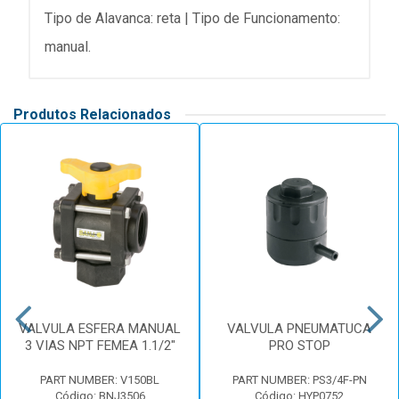
Tipo de Alavanca: reta | Tipo de Funcionamento:
manual.
Produtos Relacionados
VALVULA ESFERA MANUAL
VALVULA PNEUMATUCA
3 VIAS NPT FEMEA 1.1/2"
PRO STOP
PART NUMBER: V150BL
PART NUMBER: PS3/4F-PN
Código: BNJ3506
Código: HYP0752