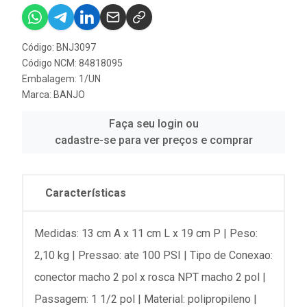
Código: BNJ3097
Código NCM: 84818095
Embalagem: 1/UN
Marca:
BANJO
Faça seu login ou
cadastre-se para ver preços e comprar
Características
Medidas: 13 cm A x 11 cm L x 19 cm P | Peso:
2,10 kg | Pressao: ate 100 PSI | Tipo de Conexao:
conector macho 2 pol x rosca NPT macho 2 pol |
Passagem: 1 1/2 pol | Material: polipropileno |