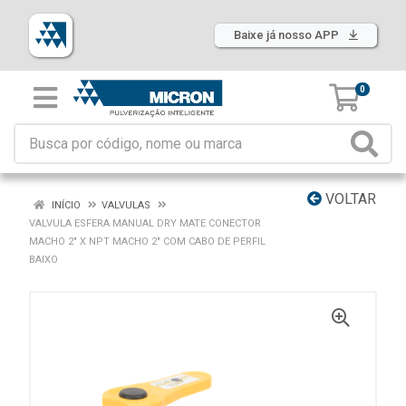
Baixe já nosso APP
0
VOLTAR
INÍCIO
VALVULAS
VALVULA ESFERA MANUAL DRY MATE CONECTOR
MACHO 2" X NPT MACHO 2" COM CABO DE PERFIL
BAIXO