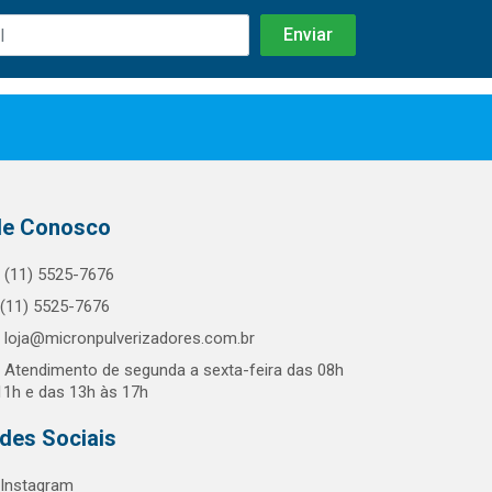
le Conosco
(11) 5525-7676
(11) 5525-7676
loja@micronpulverizadores.com.br
Atendimento de segunda a sexta-feira das 08h
11h e das 13h às 17h
des Sociais
Instagram