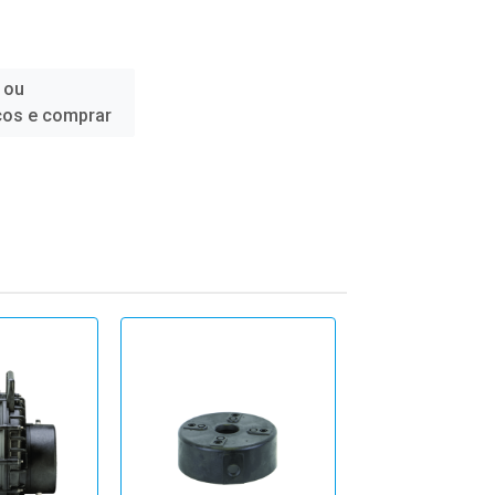
 ou
ços e comprar