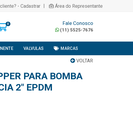
|
cliente? - Cadastrar
Área do Representante
Fale Conosco
0
(11) 5525-7676
ONENTE
VALVULAS
MARCAS
VOLTAR
PPER PARA BOMBA
IA 2" EPDM