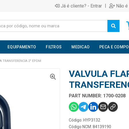
|
Já é cliente? - Entrar
Não é 
EQUIPAMENTO
FILTROS
MEDICAO
PECA E COMP
A TRANSFERENCIA 2" EPDM
VALVULA FLA
TRANSFERENC
PART NUMBER: 1700-0208
Código: HYP3132
Código NCM: 84139190