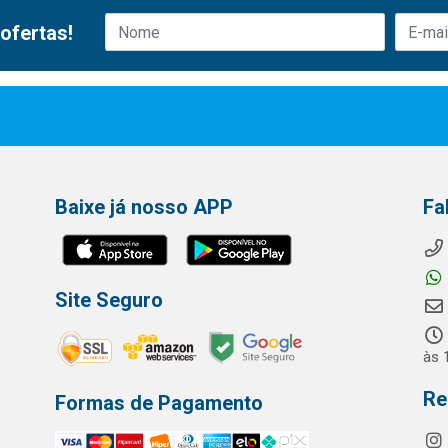
ofertas!
Baixe já nosso APP
Fa
Site Seguro
às 
Re
Formas de Pagamento