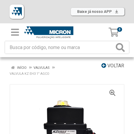
Baixe já nosso APP
0
VOLTAR
INÍCIO
VALVULAS
VALVULA KZ EH3 1" AGCO