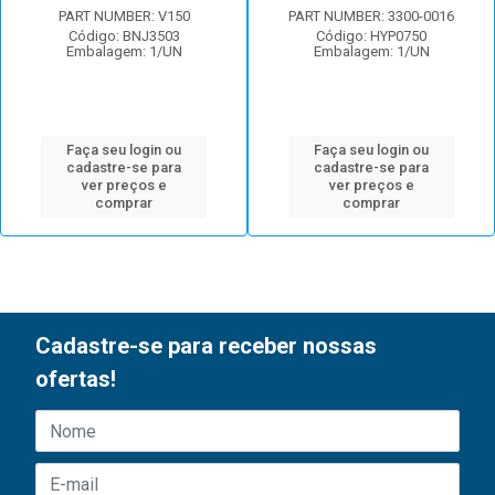
PART NUMBER: V150
PART NUMBER: 3300-0016
Código: BNJ3503
Código: HYP0750
Embalagem: 1/UN
Embalagem: 1/UN
Faça seu login ou
Faça seu login ou
cadastre-se para
cadastre-se para
ver preços e
ver preços e
comprar
comprar
Cadastre-se para receber nossas
ofertas!