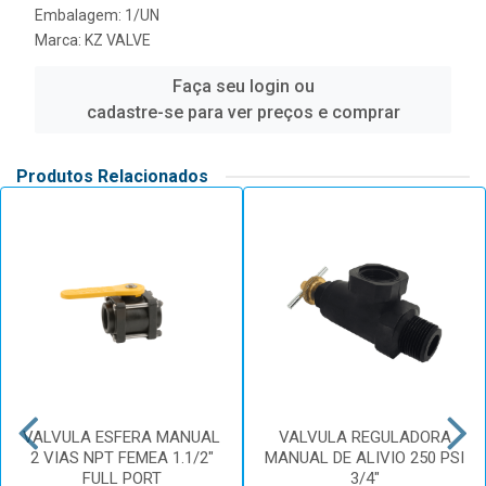
Embalagem: 1/UN
Marca:
KZ VALVE
Faça seu login ou
cadastre-se para ver preços e comprar
Produtos Relacionados
VALVULA ESFERA MANUAL
VALVULA REGULADORA
2 VIAS NPT FEMEA 1.1/2"
MANUAL DE ALIVIO 250 PSI
FULL PORT
3/4"