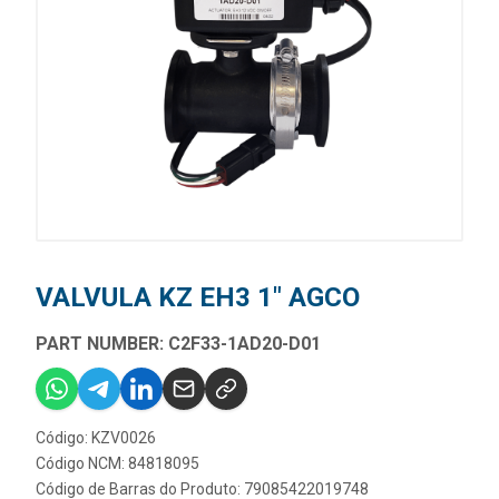
VALVULA KZ EH3 1" AGCO
PART NUMBER: C2F33-1AD20-D01
Código: KZV0026
Código NCM: 84818095
Código de Barras do Produto: 79085422019748