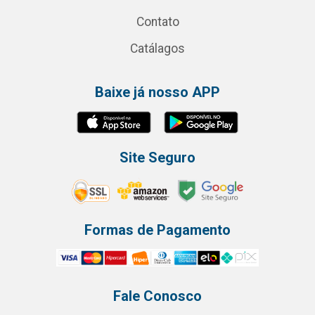
Contato
Catálagos
Baixe já nosso APP
Site Seguro
Formas de Pagamento
Fale Conosco